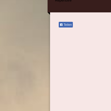
Repertoire
Teilen